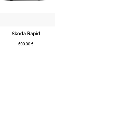
Škoda Rapid
500.00
€