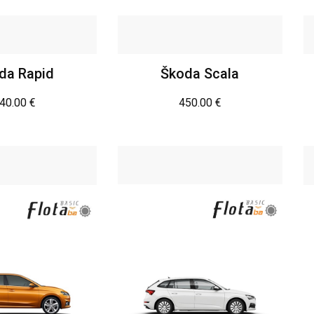
da Rapid
Škoda Scala
40.00
€
450.00
€