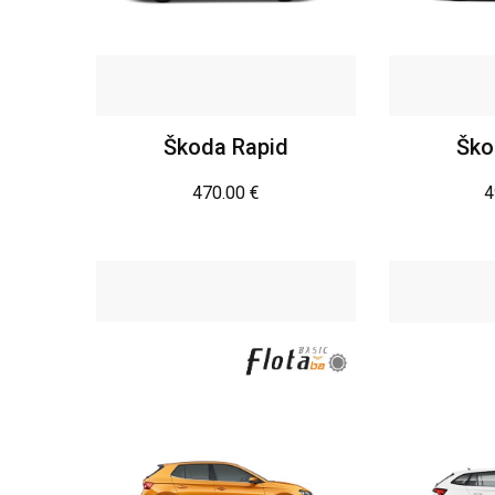
Škoda Rapid
Ško
470.00
€
4