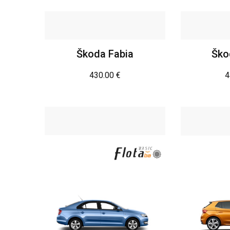
Škoda Fabia
Ško
430.00
€
4