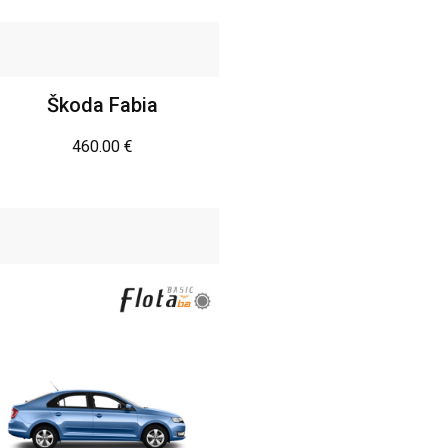
Škoda Fabia
460.00
€