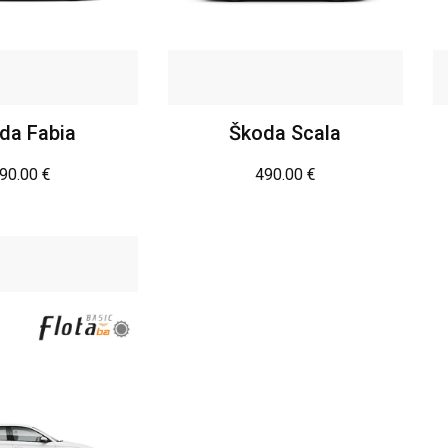
da Fabia
Škoda Scala
90.00
€
490.00
€