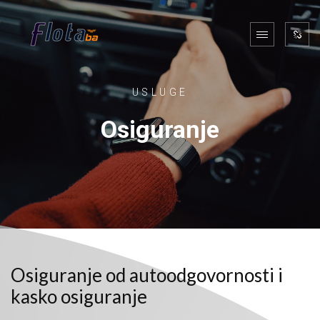
USLUGE
Osiguranje
Osiguranje od autoodgovornosti i
kasko osiguranje