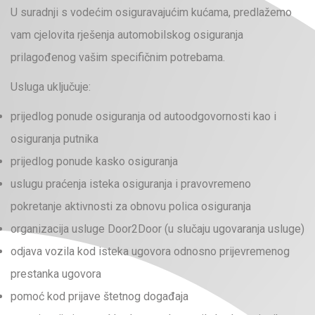
U suradnji s vodećim osiguravajućim kućama, predlažemo
vam cjelovita rješenja automobilskog osiguranja
prilagođenog vašim specifičnim potrebama.
Usluga uključuje:
prijedlog ponude osiguranja od autoodgovornosti kao i
osiguranja putnika
prijedlog ponude kasko osiguranja
uslugu praćenja isteka osiguranja i pravovremeno
pokretanje aktivnosti za obnovu polica osiguranja
organizacija usluge Door2Door (u slučaju ugovaranja usluge)
odjava vozila kod isteka ugovora odnosno prijevremenog
prestanka ugovora
pomoć kod prijave štetnog događaja