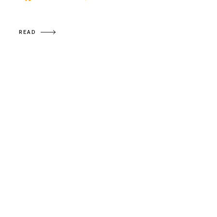
a
w
m
h
c
i
a
a
READ
e
t
i
r
b
t
l
e
o
e
o
r
k