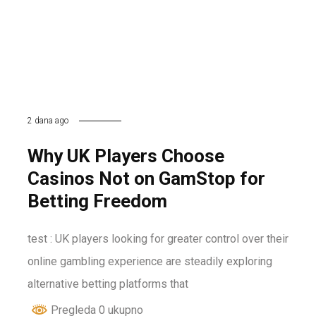
2 dana ago
Why UK Players Choose
Casinos Not on GamStop for
Betting Freedom
test : UK players looking for greater control over their
online gambling experience are steadily exploring
alternative betting platforms that
Pregleda 0 ukupno