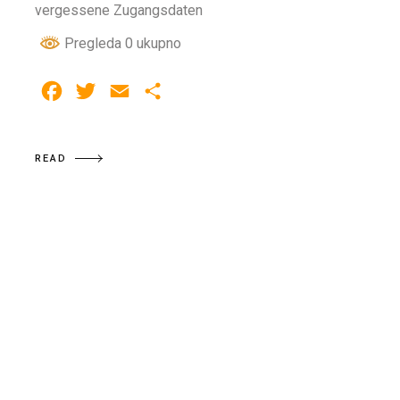
vergessene Zugangsdaten
Pregleda 0 ukupno
F
T
E
S
a
w
m
h
c
i
a
a
READ
e
t
i
r
b
t
l
e
o
e
o
r
k