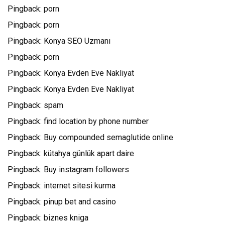
Pingback:
porn
Pingback:
porn
Pingback:
Konya SEO Uzmanı
Pingback:
porn
Pingback:
Konya Evden Eve Nakliyat
Pingback:
Konya Evden Eve Nakliyat
Pingback:
spam
Pingback:
find location by phone number
Pingback:
Buy compounded semaglutide online
Pingback:
kütahya günlük apart daire
Pingback:
Buy instagram followers
Pingback:
internet sitesi kurma
Pingback:
pinup bet and casino
Pingback:
biznes kniga