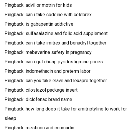
Pingback:
advil or motrin for kids
Pingback:
can i take codeine with celebrex
Pingback:
is gabapentin addictive
Pingback:
sulfasalazine and folic acid supplement
Pingback:
can i take imitrex and benadryl together
Pingback:
mebeverine safety in pregnancy
Pingback:
can i get cheap pyridostigmine prices
Pingback:
indomethacin and preterm labor
Pingback:
can you take elavil and lexapro together
Pingback:
cilostazol package insert
Pingback:
diclofenac brand name
Pingback:
how long does it take for amitriptyline to work for
sleep
Pingback:
mestinon and coumadin