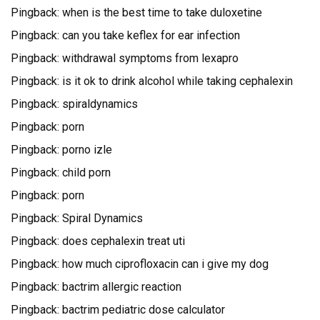
Pingback:
when is the best time to take duloxetine
Pingback:
can you take keflex for ear infection
Pingback:
withdrawal symptoms from lexapro
Pingback:
is it ok to drink alcohol while taking cephalexin
Pingback:
spiraldynamics
Pingback:
porn
Pingback:
porno izle
Pingback:
child porn
Pingback:
porn
Pingback:
Spiral Dynamics
Pingback:
does cephalexin treat uti
Pingback:
how much ciprofloxacin can i give my dog
Pingback:
bactrim allergic reaction
Pingback:
bactrim pediatric dose calculator