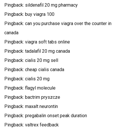
Pingback:
sildenafil 20 mg pharmacy
Pingback:
buy viagra 100
Pingback:
can you purchase viagra over the counter in
canada
Pingback:
viagra soft tabs online
Pingback:
tadalafil 20 mg canada
Pingback:
cialis 20 mg sell
Pingback:
cheap cialis canada
Pingback:
cialis 20 mg
Pingback:
flagyl molecule
Pingback:
bactrim pryszcze
Pingback:
maxalt neurontin
Pingback:
pregabalin onset peak duration
Pingback:
valtrex feedback