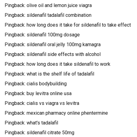
Pingback:
olive oil and lemon juice viagra
Pingback:
sildenafil tadalafil combination
Pingback:
how long does it take for sildenafil to take effect
Pingback:
sildenafil 100mg dosage
Pingback:
sildenafil oral jelly 100mg kamagra
Pingback:
sildenafil side effects with alcohol
Pingback:
how long does it take sildenafil to work
Pingback:
what is the shelf life of tadalafil
Pingback:
cialis bodybuilding
Pingback:
buy levitra online usa
Pingback:
cialis vs viagra vs levitra
Pingback:
mexican pharmacy online phentermine
Pingback:
what's tadalafil
Pingback:
sildenafil citrate 50mg