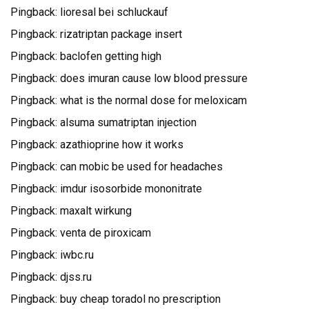
Pingback:
lioresal bei schluckauf
Pingback:
rizatriptan package insert
Pingback:
baclofen getting high
Pingback:
does imuran cause low blood pressure
Pingback:
what is the normal dose for meloxicam
Pingback:
alsuma sumatriptan injection
Pingback:
azathioprine how it works
Pingback:
can mobic be used for headaches
Pingback:
imdur isosorbide mononitrate
Pingback:
maxalt wirkung
Pingback:
venta de piroxicam
Pingback:
iwbc.ru
Pingback:
djss.ru
Pingback:
buy cheap toradol no prescription