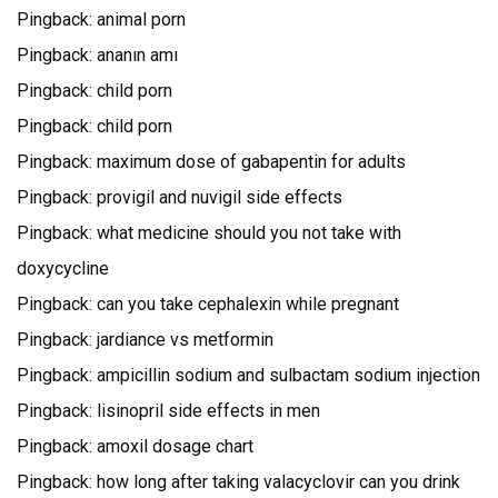
Pingback:
animal porn
Pingback:
ananın amı
Pingback:
child porn
Pingback:
child porn
Pingback:
maximum dose of gabapentin for adults
Pingback:
provigil and nuvigil side effects
Pingback:
what medicine should you not take with
doxycycline
Pingback:
can you take cephalexin while pregnant
Pingback:
jardiance vs metformin
Pingback:
ampicillin sodium and sulbactam sodium injection
Pingback:
lisinopril side effects in men
Pingback:
amoxil dosage chart
Pingback:
how long after taking valacyclovir can you drink