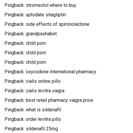
Pingback:
stromectol where to buy
Pingback:
uptodate sitagliptin
Pingback:
side effects of spironolactone
Pingback:
grandpashabet
Pingback:
child porn
Pingback:
child porn
Pingback:
child porn
Pingback:
oxycodone international pharmacy
Pingback:
cialis online pills
Pingback:
cialis levitra viagra
Pingback:
best retail pharmacy viagra price
Pingback:
what is sildenafil
Pingback:
order levitra pills
Pingback:
sildenafil 25mg