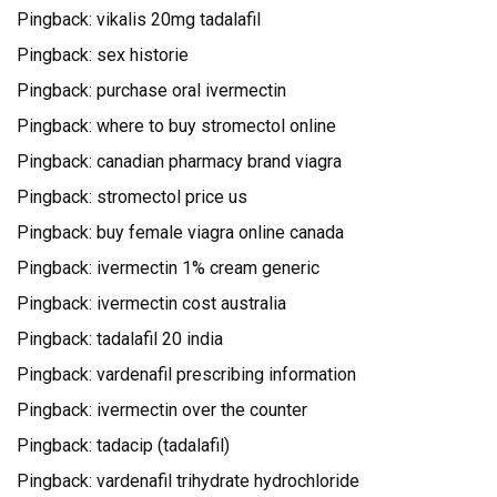
Pingback:
vikalis 20mg tadalafil
Pingback:
sex historie
Pingback:
purchase oral ivermectin
Pingback:
where to buy stromectol online
Pingback:
canadian pharmacy brand viagra
Pingback:
stromectol price us
Pingback:
buy female viagra online canada
Pingback:
ivermectin 1% cream generic
Pingback:
ivermectin cost australia
Pingback:
tadalafil 20 india
Pingback:
vardenafil prescribing information
Pingback:
ivermectin over the counter
Pingback:
tadacip (tadalafil)
Pingback:
vardenafil trihydrate hydrochloride