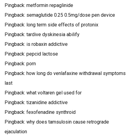
Pingback:
metformin repaglinide
Pingback:
semaglutide 0.25 0.5mg/dose pen device
Pingback:
long term side effects of protonix
Pingback:
tardive dyskinesia abilify
Pingback:
is robaxin addictive
Pingback:
pepcid lactose
Pingback:
porn
Pingback:
how long do venlafaxine withdrawal symptoms
last
Pingback:
what voltaren gel used for
Pingback:
tizanidine addictive
Pingback:
fexofenadine synthroid
Pingback:
why does tamsulosin cause retrograde
ejaculation