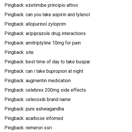
Pingback:
ezetimibe principio attivo
Pingback:
can you take aspirin and tylenol
Pingback:
allopurinol zyloprim
Pingback:
aripiprazole drug interactions
Pingback:
amitriptyline 10mg for pain
Pingback:
site
Pingback:
best time of day to take buspar
Pingback:
can i take bupropion at night
Pingback:
augmentin medication
Pingback:
celebrex 200mg side effects
Pingback:
celecoxib brand name
Pingback:
pure ashwagandha
Pingback:
acarbose infomed
Pingback:
remeron ssri