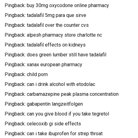
Pingback:
buy 30mg oxycodone online pharmacy
Pingback:
tadalafil 5mg para que sirve
Pingback:
tadalafil over the counter cvs
Pingback:
alpesh pharmacy store charlotte nc
Pingback:
tadalafil effects on kidneys
Pingback:
does green lumber still have tadalafil
Pingback:
xanax european pharmacy
Pingback:
child porn
Pingback:
can i drink alcohol with etodolac
Pingback:
carbamazepine peak plasma concentration
Pingback:
gabapentin langzeitfolgen
Pingback:
can you give blood if you take tegretol
Pingback:
celecoxib gi side effects
Pingback:
can i take ibuprofen for strep throat