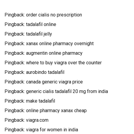
k
Pingback:
order cialis no prescription
Pingback:
tadalafil online
Pingback:
tadalafil jelly
Pingback:
xanax online pharmacy overnight
Pingback:
augmentin online pharmacy
Pingback:
where to buy viagra over the counter
Pingback:
aurobindo tadalafil
Pingback:
canada generic viagra price
Pingback:
generic cialis tadalafil 20 mg from india
Pingback:
make tadalafil
Pingback:
online pharmacy xanax cheap
Pingback:
viagra.com
Pingback:
viagra for women in india