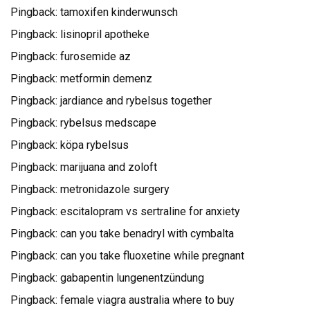
Pingback:
tamoxifen kinderwunsch
Pingback:
lisinopril apotheke
Pingback:
furosemide az
Pingback:
metformin demenz
Pingback:
jardiance and rybelsus together
Pingback:
rybelsus medscape
Pingback:
köpa rybelsus
Pingback:
marijuana and zoloft
Pingback:
metronidazole surgery
Pingback:
escitalopram vs sertraline for anxiety
Pingback:
can you take benadryl with cymbalta
Pingback:
can you take fluoxetine while pregnant
Pingback:
gabapentin lungenentzündung
Pingback:
female viagra australia where to buy