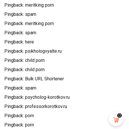
Pingback:
meritking porn
Pingback:
spam
Pingback:
meritking porn
Pingback:
spam
Pingback:
here
Pingback:
psikhologvyalte.ru
Pingback:
child porn
Pingback:
child porn
Pingback:
Bulk URL Shortener
Pingback:
spam
Pingback:
psycholog-korotkov.ru
Pingback:
professorkorotkov.ru
0
Pingback:
porn
Pingback:
porn