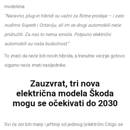
modelima.
“Naravno, plug-in hibridi su važni za flotne prodaje – i zato
nudimo Superb i Octaviju, ali im se drugi automobili neće
pridružiti. Za nas to nema smisla. Potpuno električni
automobili su naša budućnost.
”
To znači da neće biti novih hibrida, a trenutne verzije gotovo
sigurno neće imati nasljednike.
Zauzvrat, tri nova
električna modela Škoda
mogu se očekivati ​​do 2030
Svi će oni biti manji i jeftiniji od jedinog (električni Citigo se