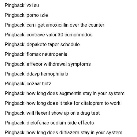
Pingback:
vxi.su
Pingback:
porno izle
Pingback:
can i get amoxicillin over the counter
Pingback:
contrave valor 30 comprimidos
Pingback:
depakote taper schedule
Pingback:
flomax neutropenia
Pingback:
effexor withdrawal symptoms
Pingback:
ddavp hemophilia b
Pingback:
cozaar hctz
Pingback:
how long does augmentin stay in your system
Pingback:
how long does it take for citalopram to work
Pingback:
will flexeril show up on a drug test
Pingback:
diclofenac sodium side effects
Pingback:
how long does diltiazem stay in your system