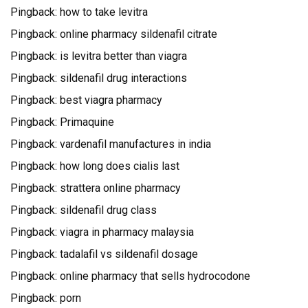
Pingback:
how to take levitra
Pingback:
online pharmacy sildenafil citrate
Pingback:
is levitra better than viagra
Pingback:
sildenafil drug interactions
Pingback:
best viagra pharmacy
Pingback:
Primaquine
Pingback:
vardenafil manufactures in india
Pingback:
how long does cialis last
Pingback:
strattera online pharmacy
Pingback:
sildenafil drug class
Pingback:
viagra in pharmacy malaysia
Pingback:
tadalafil vs sildenafil dosage
Pingback:
online pharmacy that sells hydrocodone
Pingback:
porn